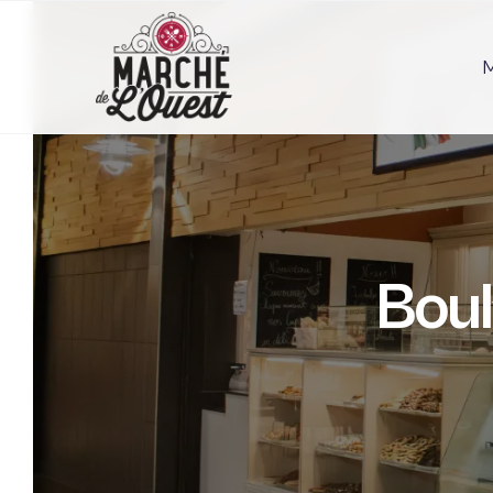
M
Boul