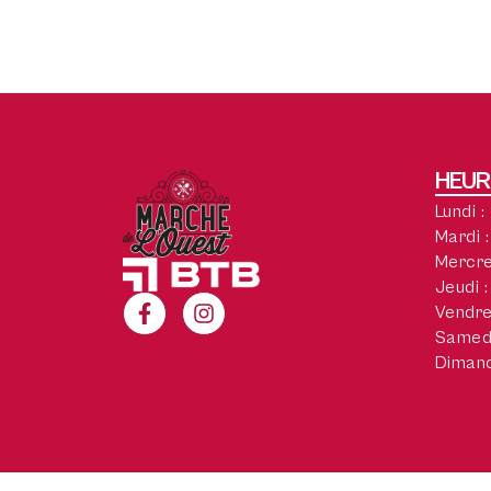
HEUR
Lundi :
Mardi :
Mercre
Jeudi :
Vendred
Samedi
Dimanc