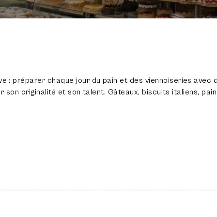
100
%
ve : préparer chaque jour du pain et des viennoiseries avec d
par son originalité et son talent. Gâteaux, biscuits italiens, p