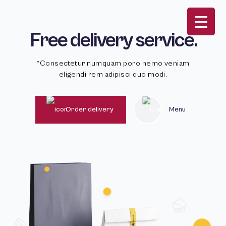
Free delivery service.
*Consectetur numquam poro nemo veniam
eligendi rem adipisci quo modi.
Order delivery
Menu