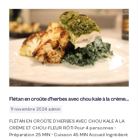
Flétan en croûte d’herbes avec chou kale à la crème
et chou-fleur rôti
100
%
11 novembre 2024
admin
FLÉTAN EN CROÛTE D’HERBES AVEC CHOU KALE À LA
CRÈME ET CHOU-FLEUR RÔTI Pour 4 personnes •
Préparation 25 MIN • Cuisson 45 MIN Accueil Ingrédient