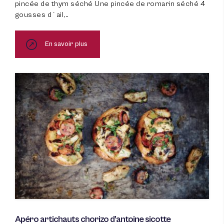
pincée de thym séché Une pincée de romarin séché 4
gousses d`ail,..
En savoir plus
Apéro artichauts chorizo d’antoine sicotte