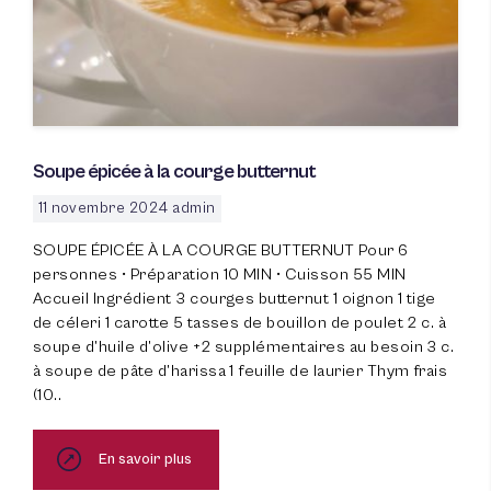
Soupe épicée à la courge butternut
11 novembre 2024
admin
SOUPE ÉPICÉE À LA COURGE BUTTERNUT Pour 6
personnes • Préparation 10 MIN • Cuisson 55 MIN
Accueil Ingrédient 3 courges butternut 1 oignon 1 tige
de céleri 1 carotte 5 tasses de bouillon de poulet 2 c. à
soupe d’huile d’olive +2 supplémentaires au besoin 3 c.
à soupe de pâte d’harissa 1 feuille de laurier Thym frais
(10..
En savoir plus