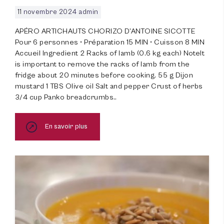
11 novembre 2024
admin
APÉRO ARTICHAUTS CHORIZO D’ANTOINE SICOTTE
Pour 6 personnes • Préparation 15 MIN • Cuisson 8 MIN
Accueil Ingredient 2 Racks of lamb (0.6 kg each) NoteIt
is important to remove the racks of lamb from the
fridge about 20 minutes before cooking. 55 g Dijon
mustard 1 TBS Olive oil Salt and pepper Crust of herbs
3/4 cup Panko breadcrumbs..
En savoir plus