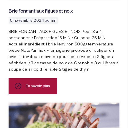
Brie fondant aux figues et noix
8 novembre 2024
admin
BRIE FONDANT AUX FIGUES ET NOIX Pour 3 à 4
personnes • Préparation 15 MIN • Cuisson 35 MIN
Accueil Ingrédient 1 brie (environ 500g) température
pièce NoteYannick Fromagerie propose d`utiliser un
brie laitier double crème pour cette recette 3 figues
séchées 1/3 de tasse de noix de Grenoble 3 cuillères à
soupe de sirop d`érable 2 tiges de thym..
En savoir plus