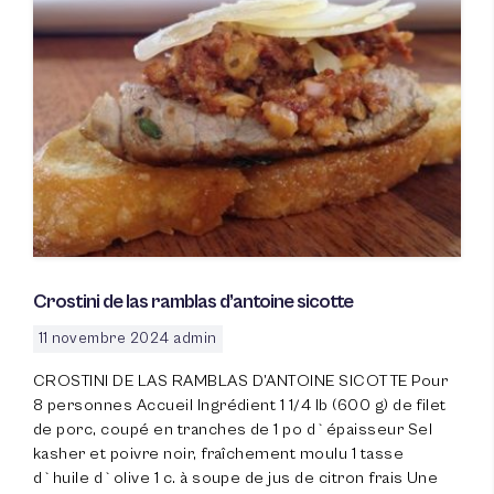
Crostini de las ramblas d’antoine sicotte
11 novembre 2024
admin
CROSTINI DE LAS RAMBLAS D’ANTOINE SICOTTE Pour
8 personnes Accueil Ingrédient 1 1/4 lb (600 g) de filet
de porc, coupé en tranches de 1 po d`épaisseur Sel
kasher et poivre noir, fraîchement moulu 1 tasse
d`huile d`olive 1 c. à soupe de jus de citron frais Une