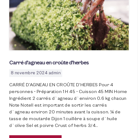
Carré d’agneau en croûte d’herbes
8 novembre 2024
admin
CARRÉ D’AGNEAU EN CROÛTE D’HERBES Pour 4
personnes • Préparation 1 H 45 • Cuisson 45 MIN Home
Ingrédient 2 carrés d`agneau d`environ 0.6 kg chacun
Note NoteIl est important de sortir les carrés
d`agneau environ 20 minutes avant la cuisson. ¼ de
tasse de moutarde Dijon 1 cuillère à soupe d`huile
d`olive Sel et poivre Crust of herbs 3/4..