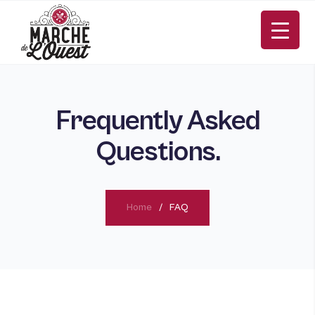
Frequently Asked
Questions.
Home
FAQ
FR