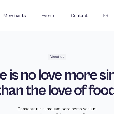
Merchants
Events
Contact
FR
About us
e is no
love
more si
than the love of
foo
Consectetur numquam poro nemo veniam