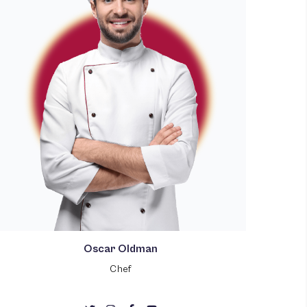
Oscar Oldman
Chef