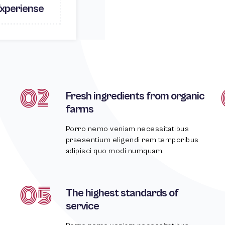
xperiense
02
Fresh ingredients from organic
farms
Porro nemo veniam necessitatibus
praesentium eligendi rem temporibus
adipisci quo modi numquam.
05
The highest standards of
service