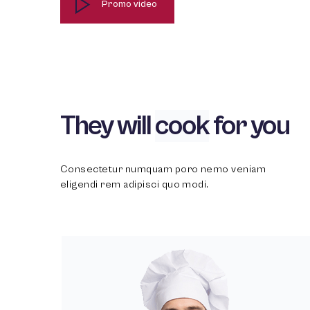
Promo video
They will
cook
for you
Consectetur numquam poro nemo veniam
eligendi rem adipisci quo modi.