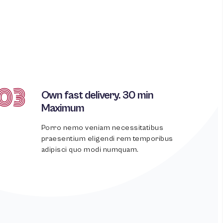
03
Own fast delivery. 30 min
Maximum
Porro nemo veniam necessitatibus
praesentium eligendi rem temporibus
adipisci quo modi numquam.